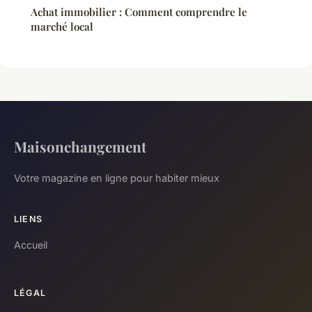
Achat immobilier : Comment comprendre le
marché local
Maisonchangement
Votre magazine en ligne pour habiter mieux
LIENS
Accueil
LÉGAL