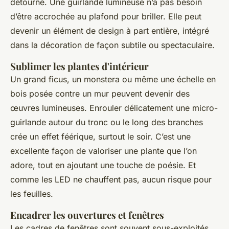
détourné. Une guirlande lumineuse n’a pas besoin
d’être accrochée au plafond pour briller. Elle peut
devenir un élément de design à part entière, intégré
dans la décoration de façon subtile ou spectaculaire.
Sublimer les plantes d'intérieur
Un grand ficus, un monstera ou même une échelle en
bois posée contre un mur peuvent devenir des
œuvres lumineuses. Enrouler délicatement une micro-
guirlande autour du tronc ou le long des branches
crée un effet féérique, surtout le soir. C’est une
excellente façon de valoriser une plante que l’on
adore, tout en ajoutant une touche de poésie. Et
comme les LED ne chauffent pas, aucun risque pour
les feuilles.
Encadrer les ouvertures et fenêtres
Les cadres de fenêtres sont souvent sous-exploités.