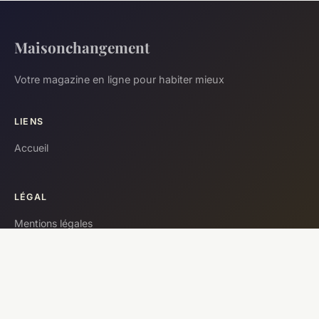
Maisonchangement
Votre magazine en ligne pour habiter mieux
LIENS
Accueil
LÉGAL
Mentions légales
Contact
© 2026 Maisonchangement. Tous droits réservés.