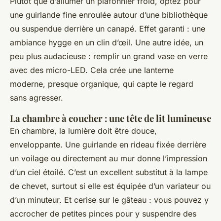
Plutôt que d’allumer un plafonnier froid, optez pour
une guirlande fine enroulée autour d’une bibliothèque
ou suspendue derrière un canapé. Effet garanti : une
ambiance
hygge
en un clin d’œil. Une autre idée, un
peu plus audacieuse : remplir un grand vase en verre
avec des micro-LED. Cela crée une lanterne
moderne, presque organique, qui capte le regard
sans agresser.
La chambre à coucher : une tête de lit lumineuse
En chambre, la lumière doit être douce,
enveloppante. Une guirlande en rideau fixée derrière
un voilage ou directement au mur donne l’impression
d’un ciel étoilé. C’est un excellent substitut à la lampe
de chevet, surtout si elle est équipée d’un variateur ou
d’un minuteur. Et cerise sur le gâteau : vous pouvez y
accrocher de petites pinces pour y suspendre des