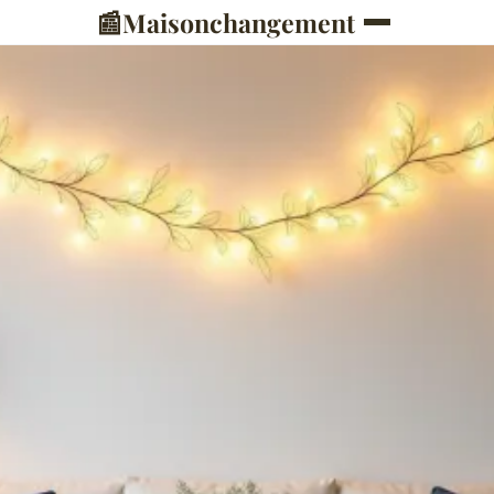
📰
Maisonchangement