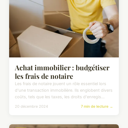
Achat immobilier : budgétiser
les frais de notaire
Les frais de notaire jouent un rôle essentiel lors
d'une transaction immobilière. Ils englobent divers
coûts, tels que les taxes, les droits d'enregis...
20 décembre 2024
7 min de lecture →