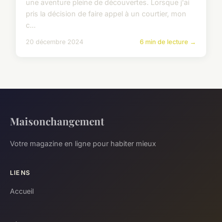
une aventure pleine de découvertes. Lorsque j'ai
pris la décision de faire appel à un courtier, mon
c...
20 décembre 2024
6 min de lecture →
Maisonchangement
Votre magazine en ligne pour habiter mieux
LIENS
Accueil