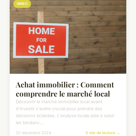
IMMO
Achat immobilier : Comment
comprendre le marché local
Découvrir le marché immobilier local avant
d'investir s'avère crucial pour prendre des
décisions éclairées. L'analyse locale aide à saisir
les tendanc...
20 décembre 2024
5 min de lecture →