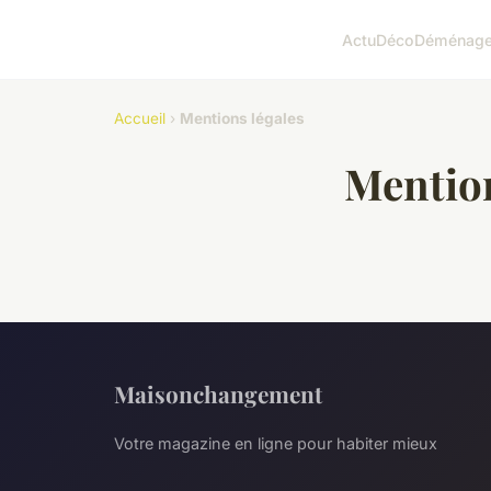
Actu
Déco
Déménag
Accueil
›
Mentions légales
Mention
Maisonchangement
Votre magazine en ligne pour habiter mieux