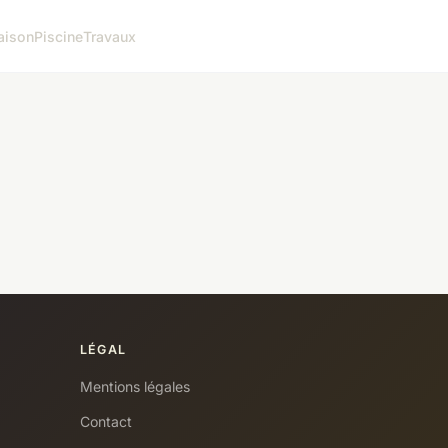
aison
Piscine
Travaux
LÉGAL
Mentions légales
Contact