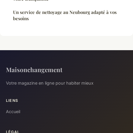
Un service de nettoyage au Neubourg adapté à vos
besoins
Maisonchangement
Votre magazine en ligne pour habiter mieux
LIENS
Accueil
LÉGAL