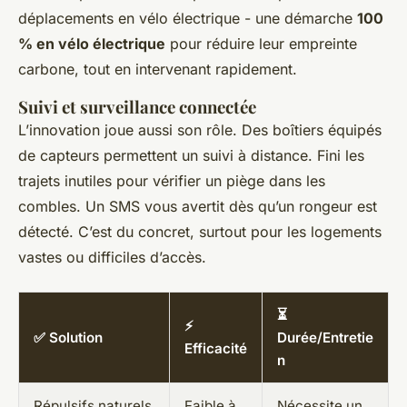
déplacements en vélo électrique - une démarche
100
% en vélo électrique
pour réduire leur empreinte
carbone, tout en intervenant rapidement.
Suivi et surveillance connectée
L’innovation joue aussi son rôle. Des boîtiers équipés
de capteurs permettent un suivi à distance. Fini les
trajets inutiles pour vérifier un piège dans les
combles. Un SMS vous avertit dès qu’un rongeur est
détecté. C’est du concret, surtout pour les logements
vastes ou difficiles d’accès.
⏳
⚡
✅ Solution
Durée/Entretie
Efficacité
n
Répulsifs naturels
Faible à
Nécessite un