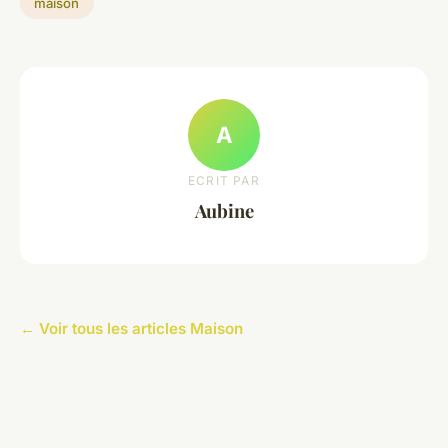
maison
A
ECRIT PAR
Aubine
← Voir tous les articles Maison