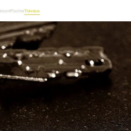
aison
Piscine
Travaux