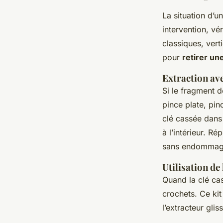
La situation d’u
intervention, vér
classiques, ver
pour
retirer un
Extraction av
Si le fragment 
pince plate, pin
clé cassée dans 
à l’intérieur. Ré
sans endommage
Utilisation de
Quand la clé ca
crochets. Ce kit
l’extracteur gli