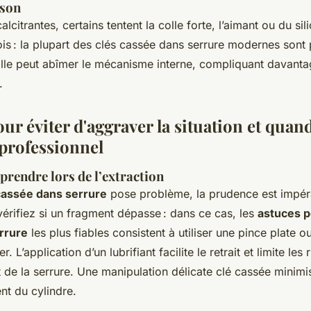
son
alcitrantes, certains tentent la colle forte, l’aimant ou du si
ois : la plupart des clés cassée dans serrure modernes sont
colle peut abîmer le mécanisme interne, compliquant davantag
.
ur éviter d'aggraver la situation et quand
 professionnel
prendre lors de l’extraction
cassée dans serrure
pose problème, la prudence est impéra
 vérifiez si un fragment dépasse : dans ce cas, les
astuces p
rrure
les plus fiables consistent à utiliser une pince plate o
r. L’application d’un lubrifiant facilite le retrait et limite les
t de la serrure. Une manipulation délicate clé cassée minimi
t du cylindre.