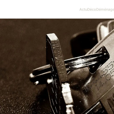
Actu
Déco
Déménag