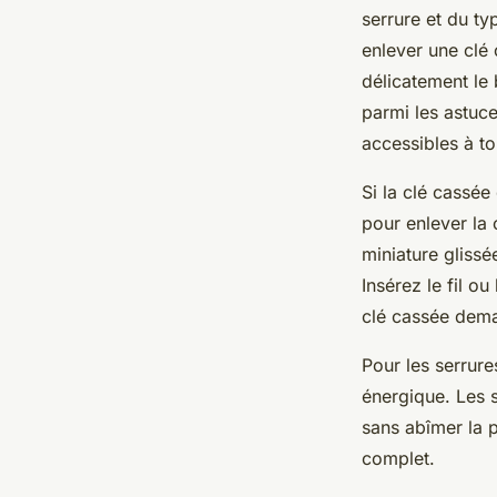
serrure et du ty
enlever une clé 
délicatement le 
parmi les astuce
accessibles à to
Si la clé cassée
pour enlever la 
miniature glissé
Insérez le fil o
clé cassée dema
Pour les serrures
énergique. Les s
sans abîmer la p
complet.