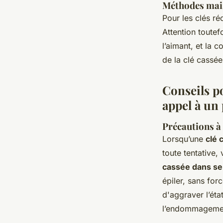
Méthodes mai
Pour les clés réc
Attention toutef
l’aimant, et la 
de la clé cassée
Conseils po
appel à un
Précautions à 
Lorsqu’une
clé 
toute tentative,
cassée dans se
épiler, sans force
d'aggraver l’éta
l’endommagemen