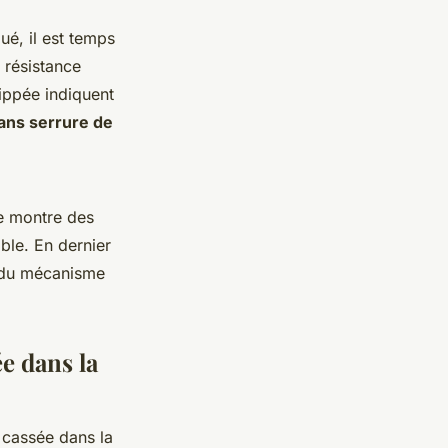
é, il est temps
 résistance
ippée indiquent
ans serrure de
re montre des
ble. En dernier
e du mécanisme
e dans la
 cassée dans la