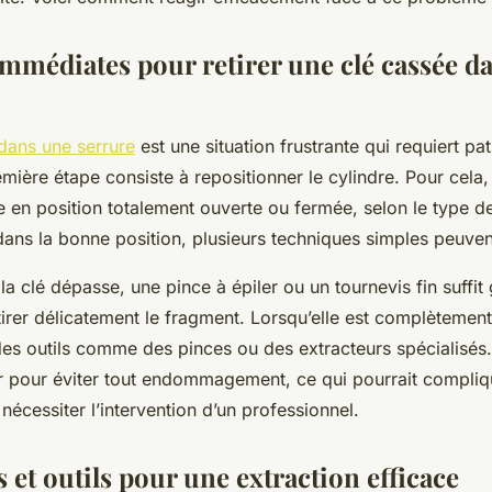
immédiates pour retirer une clé cassée d
dans une serrure
est une situation frustrante qui requiert pa
ière étape consiste à repositionner le cylindre. Pour cela, 
re en position totalement ouverte ou fermée, selon le type d
 dans la bonne position, plusieurs techniques simples peuvent
 la clé dépasse, une pince à épiler ou un tournevis fin suffi
etirer délicatement le fragment. Lorsqu’elle est complètement
 des outils comme des pinces ou des extracteurs spécialisés. 
r pour éviter tout endommagement, ce qui pourrait compli
 nécessiter l’intervention d’un professionnel.
et outils pour une extraction efficace