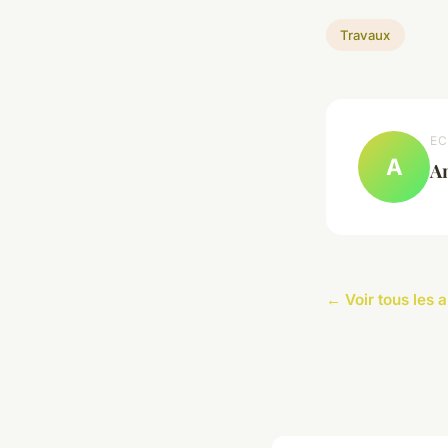
Travaux
EC
A
A
← Voir tous les 