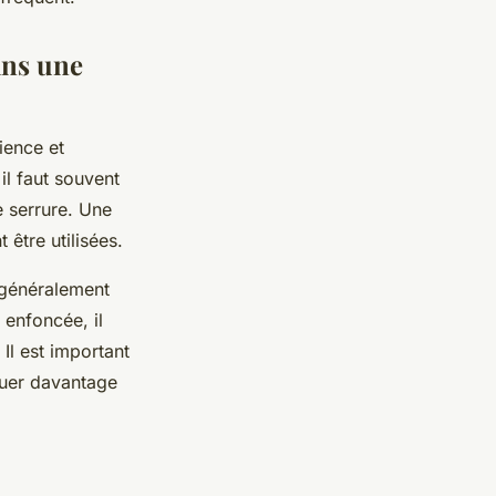
ans une
tience et
il faut souvent
e serrure. Une
 être utilisées.
t généralement
 enfoncée, il
Il est important
quer davantage