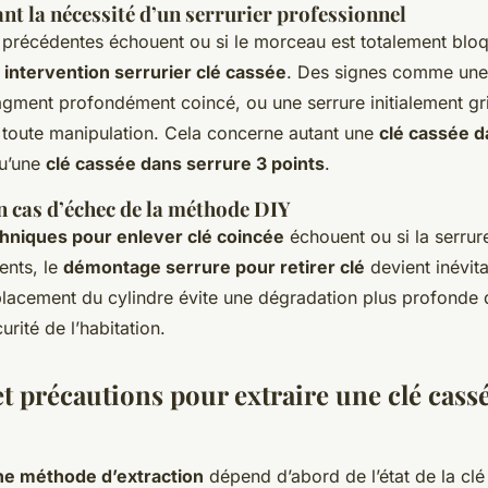
nt la nécessité d’un serrurier professionnel
 précédentes échouent ou si le morceau est totalement bloqu
e
intervention serrurier clé cassée
. Des signes comme une
agment profondément coincé, ou une serrure initialement gr
r toute manipulation. Cela concerne autant une
clé cassée d
u’une
clé cassée dans serrure 3 points
.
n cas d’échec de la méthode DIY
hniques pour enlever clé coincée
échouent ou si la serru
ents, le
démontage serrure pour retirer clé
devient inévita
placement du cylindre évite une dégradation plus profond
curité de l’habitation.
t précautions pour extraire une clé cassé
ne méthode d’extraction
dépend d’abord de l’état de la clé